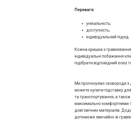
Переваги:
унікальність;
доступність;
індивідуальний підхід.
Кожна кришка з гравіювання
індивідуальні побажання кліє
підібрати відповідний ескіз 
Ми пропонуємо сковороди з д
можете купити підставку дл
та транспортування, а також 
максимально комфортними.
довговічних матеріалів.
Дода
допоможе звичайно ж гравію