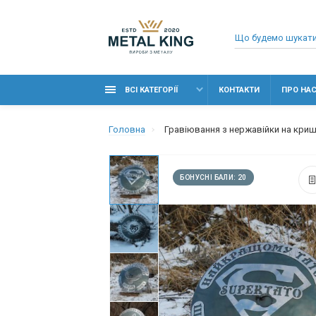
ВСІ КАТЕГОРІЇ
КОНТАКТИ
ПРО НА
Головна
Гравіювання з нержавійки на кри
БОНУСНІ БАЛИ: 20