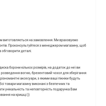
м виготовляється на замовлення.
Ми враховуємо
нтів.
Проконсультуйтеся з менеджером магазину, щоб
та обговорити деталі.
иска борони кількох розмірів, на додаток до неї ви
я розведення вогню, брезентовий чохол для зберігання
різноманітні аксесуари, з якими ваші пікніки будуть
Всі товари магазину виконані з безпечних та
ти унікальність та неповторність подарунка Вам
вання на кришці:))