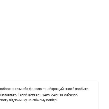
 зображенням або фразою – найкращий спосіб зробити
гінальним.
Такий презент гідно оцінять рибалки,
ревагу відпочинку на свіжому повітрі.