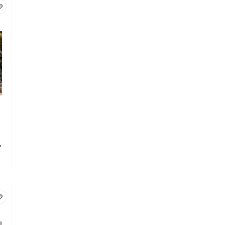
борони