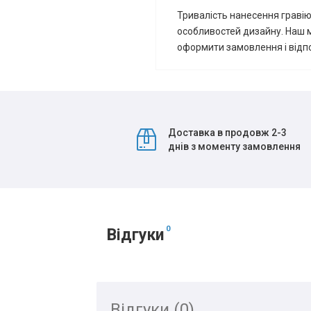
Тривалість нанесення гравію
особливостей дизайну.
Наш 
оформити замовлення і відпо
Доставка в продовж 2-3
днів з моменту замовлення
0
Відгуки
Відгуки (0)