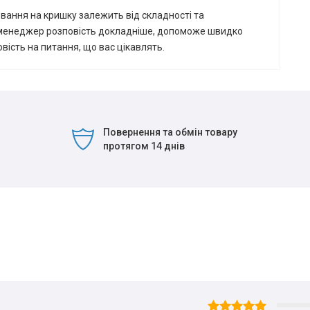
вання на кришку залежить від складності та
менеджер розповість докладніше, допоможе швидко
вість на питання, що вас цікавлять.
Повернення та обмін товару
протягом 14 днів