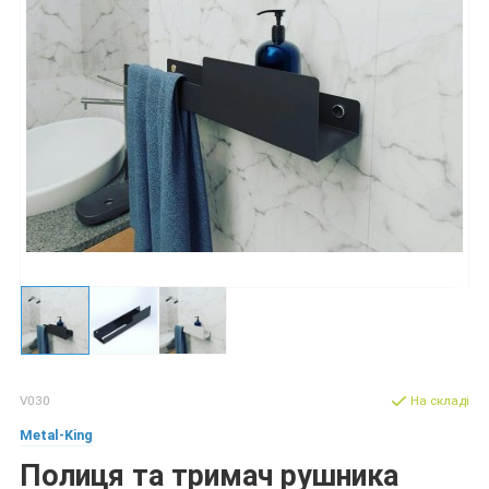
V030
На складі
Metal-King
Полиця та тримач рушника