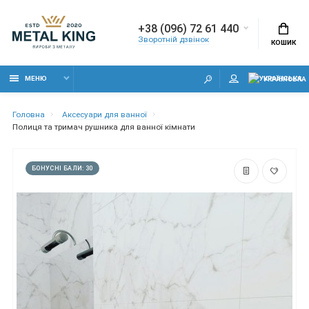
+38 (096) 72 61 440
Зворотній дзвінок
КОШИК
МЕНЮ
УКРАЇНСЬКА
Головна
Аксесуари для ванної
Полиця та тримач рушника для ванної кімнати
БОНУСНІ БАЛИ: 30