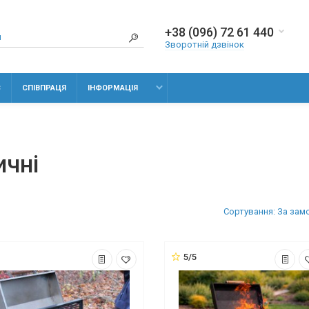
+38 (096) 72 61 440
Зворотній дзвінок
С
СПІВПРАЦЯ
ІНФОРМАЦІЯ
ичні
Сортування: За зам
5/5