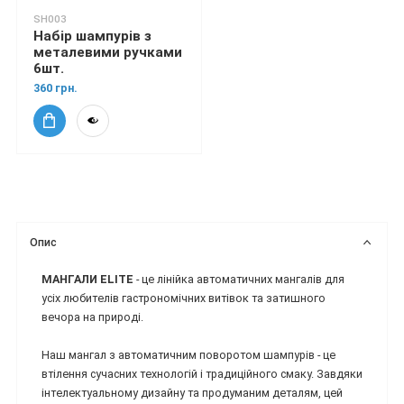
SH003
Набір шампурів з
металевими ручками
6шт.
360 грн.
Опис
МАНГАЛИ ELITE
- це лінійка автоматичних мангалів для
усіх любителів гастрономічних витівок та затишного
вечора на природі.
Наш мангал з автоматичним поворотом шампурів - це
втілення сучасних технологій і традиційного смаку. Завдяки
інтелектуальному дизайну та продуманим деталям, цей