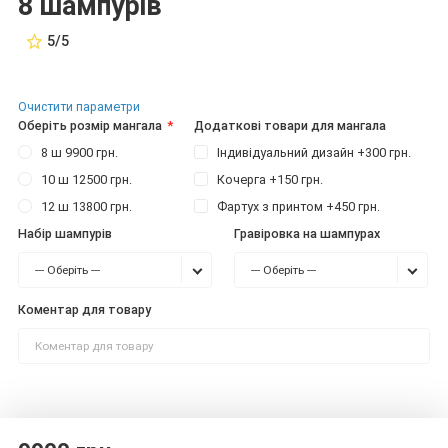
8 шампурів
5/5
Очистити параметри
Оберіть розмір мангала
Додаткові товари для мангала
8 ш 9900 грн.
Індивідуальний дизайн +300 грн.
10 ш 12500 грн.
Кочерга +150 грн.
12 ш 13800 грн.
Фартух з принтом +450 грн.
Набір шампурів
Гравіровка на шампурах
--- Оберіть ---
--- Оберіть ---
Коментар для товару