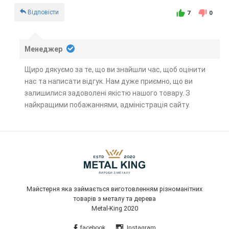
Відповісти
7
0
Менеджер
Щиро дякуємо за те, що ви знайшли час, щоб оцінити
нас та написати відгук. Нам дуже приємно, що ви
залишилися задоволені якістю нашого товару. З
найкращими побажаннями, адміністрація сайту.
Майстерня яка займається виготовленням різноманітних
товарів з металу та дерева
Metal-King 2020
facebook
Instagram