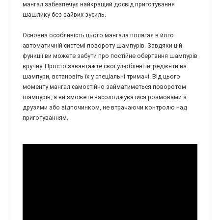
мангал забезпечує найкращий досвід приготування
шашлику без зайвих зусиль.
Основна особливість цього мангала полягає в його
автоматичній системі повороту шампурів. Завдяки цій
функції ви можете забути про постійне обертання шампурів
вручну. Просто завантажте свої улюблені інгредієнти на
шампури, встановіть їх у спеціальні тримачі. Від цього
моменту мангал самостійно займатиметься поворотом
шампурів, а ви зможете насолоджуватися розмовами з
друзями або відпочинком, не втрачаючи контролю над
приготуванням.