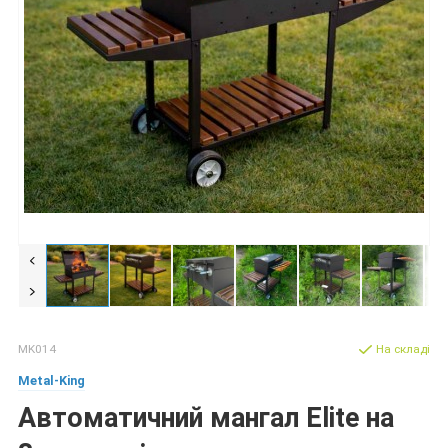
MK014
На складі
Metal-King
Автоматичний мангал Elite на