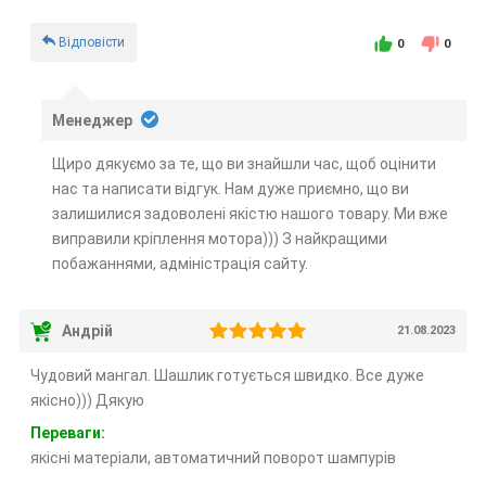
Відповісти
0
0
Менеджер
Щиро дякуємо за те, що ви знайшли час, щоб оцінити
нас та написати відгук. Нам дуже приємно, що ви
залишилися задоволені якістю нашого товару. Ми вже
виправили кріплення мотора))) З найкращими
побажаннями, адміністрація сайту.
Андрій
21.08.2023
Чудовий мангал. Шашлик готується швидко. Все дуже
якісно))) Дякую
Переваги:
якісні матеріали, автоматичний поворот шампурів