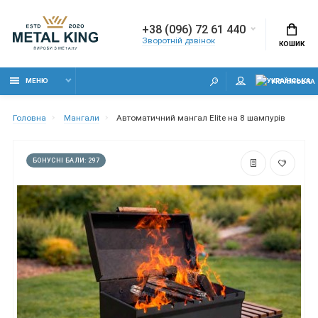
+38 (096) 72 61 440
Зворотній дзвінок
КОШИК
МЕНЮ
УКРАЇНСЬКА
Головна
Мангали
Автоматичний мангал Elite на 8 шампурів
БОНУСНІ БАЛИ: 297