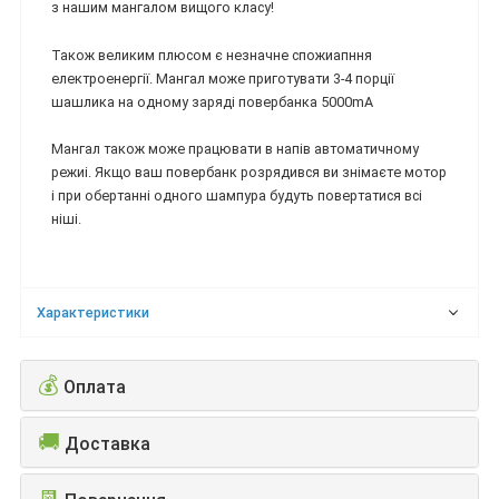
з нашим мангалом вищого класу!
Також великим плюсом є незначне спожиапння
електроенергії. Мангал може приготувати 3-4 порції
шашлика на одному заряді повербанка 5000mA
Мангал також може працювати в напів автоматичному
режиі. Якщо ваш повербанк розрядився ви знімаєте мотор
і при обертанні одного шампура будуть повертатися всі
ніші.
Характеристики
💰
Оплата
🚚
Доставка