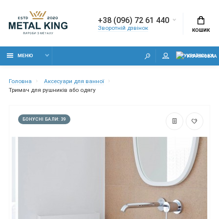
+38 (096) 72 61 440
Зворотній дзвінок
КОШИК
МЕНЮ
УКРАЇНСЬКА
Головна
Аксесуари для ванної
Тримач для рушників або одягу
БОНУСНІ БАЛИ: 39