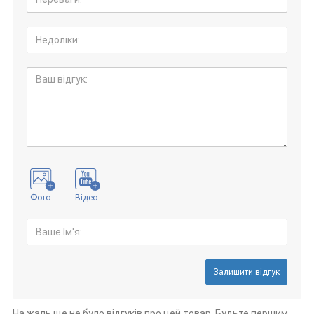
Фото
Відео
Залишити відгук
На жаль ще не було відгуків про цей товар. Будьте першим