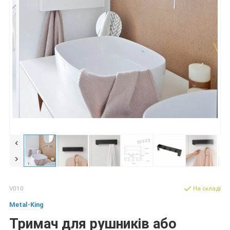
V010
На складі
Metal-King
Тримач для рушників або