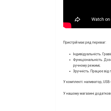
Пристрій має ряд переваг:
Індивідуальність. Гра
Функціональність. До
ручному режимі;
Зручність. Працює від
У комплекті: наливатор, USB
У нашому магазині додатков