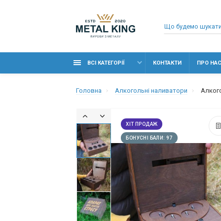
ВСІ КАТЕГОРІЇ
КОНТАКТИ
ПРО НА
Головна
Алкогольні наливатори
Алкого
ХІТ ПРОДАЖ
БОНУСНІ БАЛИ: 97