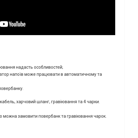
віювання надасть особливостей;
затор напоїв може працювати в автоматичному та
 повербанку.
-кабель, харчовий шланг, гравіювання та 4 чарки.
о можна замовити повербанк та гравіювання чарок.