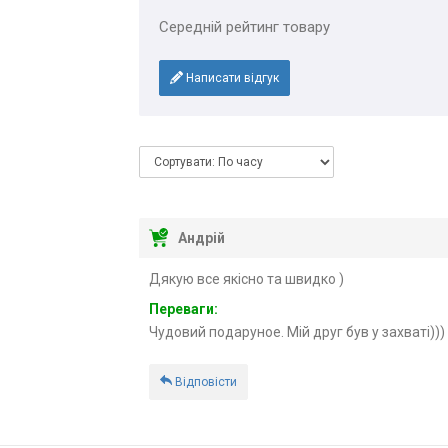
Середній рейтинг товару
Написати відгук
Андрій
Дякую все якісно та швидко )
Переваги:
Чудовий подаруное. Мій друг був у захваті)))
Відповісти