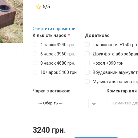
5/5
Очистити параметри
Кількість чарок
Додатково
4 чарки 3240 грн.
Гравіювання +150 грн.
6 чарок 3960 грн.
Друк фото або зображ
8 чарок 4680 грн.
Чохол +390 грн.
10 чарок 5400 грн.
Вбудований акумулято
Музика для наливатор
Чарки з вставкою
Коментар для 
--- Оберіть ---
3240 грн.