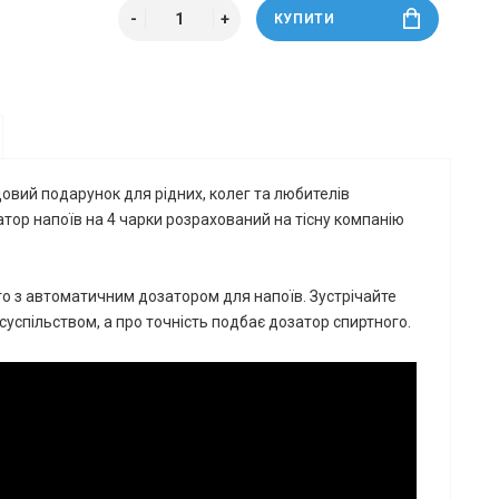
КУПИТИ
овий подарунок для рідних, колег та любителів
атор напоїв на 4 чарки розрахований на тісну компанію
то з автоматичним дозатором для напоїв. Зустрічайте
суспільством, а про точність подбає дозатор спиртного.