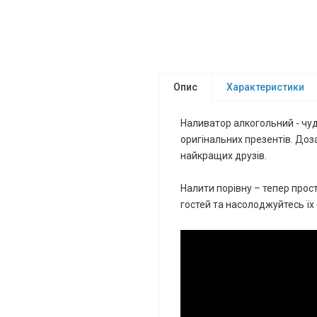
Опис
Характеристики
Наливатор алкогольний - чуд
оригінальних презентів. Доз
найкращих друзів.
Налити порівну – тепер прос
гостей та насолоджуйтесь їх 