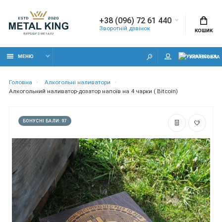
+38 (096) 72 61 440
Зворотній дзвінок
КОШИК
МЕНЮ
УКРАЇНСЬКА
Головна
Алкогольні наливатори
Алкогольний наливатор-дозатор напоїв на 4 чарки ( Bitcoin)
БОНУСНІ БАЛИ: 97