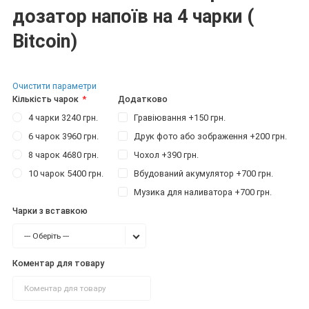
дозатор напоїв на 4 чарки (
Bitcoin)
Очистити параметри
Кількість чарок
Додатково
4 чарки 3240 грн.
Гравіювання +150 грн.
6 чарок 3960 грн.
Друк фото або зображення +200 грн.
8 чарок 4680 грн.
Чохол +390 грн.
10 чарок 5400 грн.
Вбудований акумулятор +700 грн.
Музика для наливатора +700 грн.
Чарки з вставкою
--- Оберіть ---
Коментар для товару