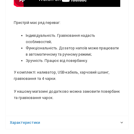
Пристрій має ряд переваг:
Індивідуальність. Гравіювання надасть
особливостей;
Функціональність. Дозатор напоїв може працювати
в автоматичному та ручному режимі;
Зручність. Працює від повербанку.
У комплекті: наливатор, USB-кабель, харчовий шланг,
гравіювання та 4 чарки.
У нашому магазині додатково можна замовити повербанк
та гравіювання чарок.
Характеристики