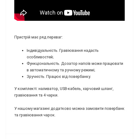
Пристрій має ряд переваг:
Індивідуальність. Гравіювання надасть
особливостей;
Функціональність. Дозатор напоїв може працювати
в автоматичному та ручному режимі;
Зручність. Працює від повербанку.
У комплекті: наливатор, USB-кабель, харчовий шланг,
гравіювання та 4 чарки.
У нашому магазині додатково можна замовити повербанк
та гравіювання чарок.