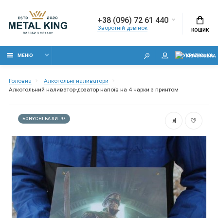
+38 (096) 72 61 440
Зворотній дзвінок
КОШИК
МЕНЮ
УКРАЇНСЬКА
Головна
Алкогольні наливатори
Алкогольний наливатор-дозатор напоїв на 4 чарки з принтом
БОНУСНІ БАЛИ: 97