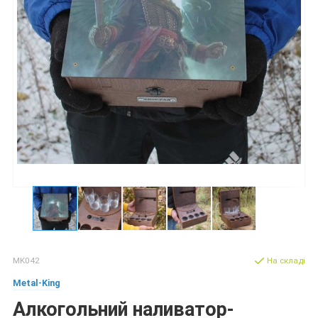
MK042
На складі
Metal-King
Алкогольний наливатор-