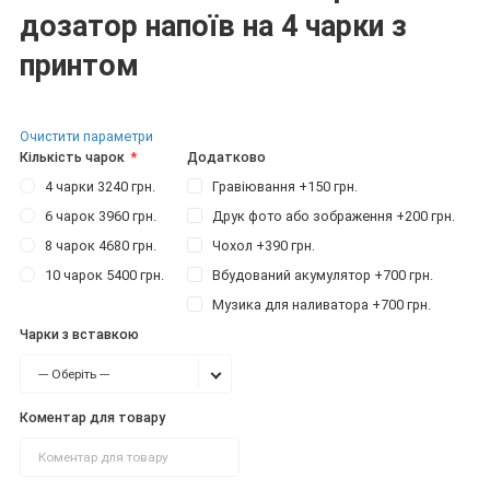
дозатор напоїв на 4 чарки з
принтом
Очистити параметри
Кількість чарок
Додатково
4 чарки 3240 грн.
Гравіювання +150 грн.
6 чарок 3960 грн.
Друк фото або зображення +200 грн.
8 чарок 4680 грн.
Чохол +390 грн.
10 чарок 5400 грн.
Вбудований акумулятор +700 грн.
Музика для наливатора +700 грн.
Чарки з вставкою
--- Оберіть ---
Коментар для товару