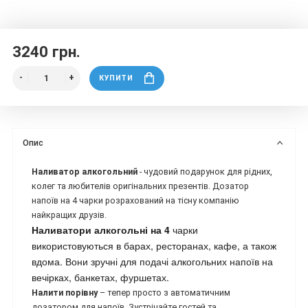
3240 грн.
КУПИТИ
Опис
Наливатор алкогольний
- чудовий подарунок для рідних,
колег та любителів оригінальних презентів. Дозатор
напоїв на 4 чарки розрахований на тісну компанію
найкращих друзів.
Наливатори алкогольні на 4
чарки
використовуються в барах, ресторанах, кафе, а також
вдома. Вони зручні для подачі алкогольних напоїв на
вечірках, банкетах, фуршетах.
Налити порівну
– тепер просто з автоматичним
дозатором для напоїв. Зустрічайте гостей та