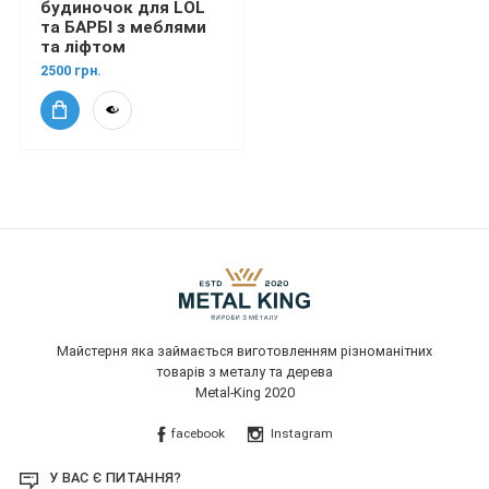
будиночок для LOL
та БАРБІ з меблями
та ліфтом
2500 грн.
Майстерня яка займається виготовленням різноманітних
товарів з металу та дерева
Metal-King 2020
facebook
Instagram
У ВАС Є ПИТАННЯ?