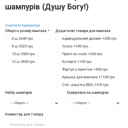
шампурів (Душу Богу!)
Очистити параметри
Оберіть розмір мангала
Додаткові товари для мангала
6 ш 2640 грн.
Індивідуальний дизайн +200 грн.
8 ш 3020 грн.
Чохол +390 грн.
10 ш 3580 грн.
Принт на чохлі +300 грн.
12 ш 3800 грн.
Кочерга +150 грн.
Фартух з принтом +450 грн.
Кришка для мангала +1100 грн.
Стіл - решітка BBQ +470 грн.
Набір шампурів
Гравіровка на шампурах
--- Оберіть ---
--- Оберіть ---
Коментар для товару