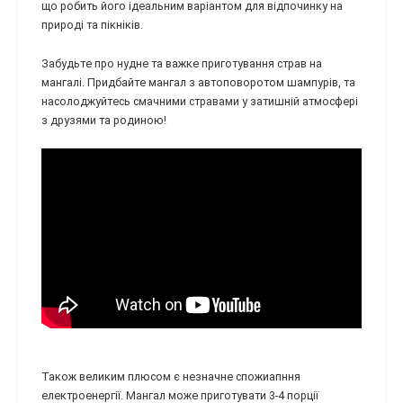
що робить його ідеальним варіантом для відпочинку на
природі та пікніків.
Забудьте про нудне та важке приготування страв на
мангалі. Придбайте мангал з автоповоротом шампурів, та
насолоджуйтесь смачними стравами у затишній атмосфері
з друзями та родиною!
Також великим плюсом є незначне спожиапння
електроенергії. Мангал може приготувати 3-4 порції