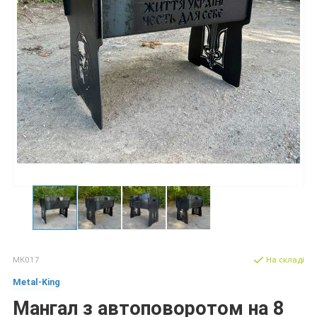
MK017
На складі
Metal-King
Мангал з автоповоротом на 8