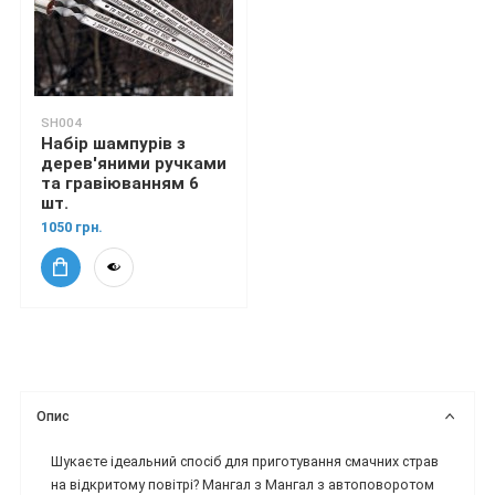
SH004
Набір шампурів з
дерев'яними ручками
та гравіюванням 6
шт.
1050 грн.
Опис
Шукаєте ідеальний спосіб для приготування смачних страв
на відкритому повітрі? Мангал з Мангал з автоповоротом