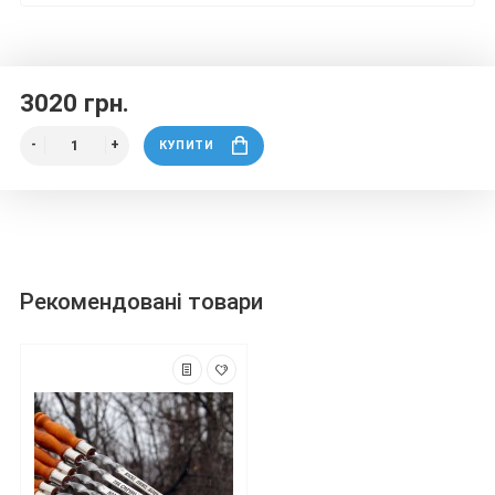
3020 грн.
КУПИТИ
Рекомендовані товари