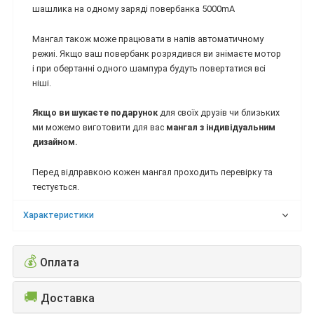
шашлика на одному заряді повербанка 5000mA
Мангал також може працювати в напів автоматичному
режиі. Якщо ваш повербанк розрядився ви знімаєте мотор
і при обертанні одного шампура будуть повертатися всі
ніші.
Якщо ви шукаєте подарунок
для своїх друзів чи близьких
ми можемо виготовити для вас
мангал з індивідуальним
дизайном.
Перед відправкою кожен мангал проходить перевірку та
тестується.
Характеристики
💰
Оплата
🚚
Доставка