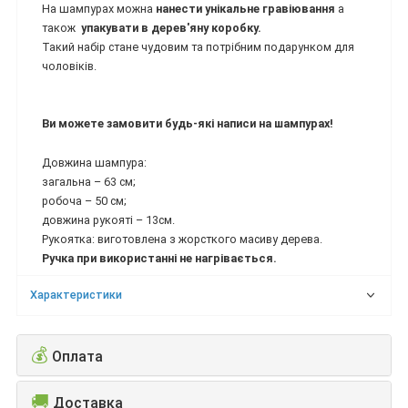
На шампурах можна
нанести унікальне гравіювання
а
також
упакувати в дерев'яну коробку.
Такий набір стане чудовим та потрібним подарунком для
чоловіків.
Ви можете замовити будь-які написи на шампурах!
Довжина шампура:
загальна – 63 см;
робоча – 50 см;
довжина рукояті – 13см.
Рукоятка: виготовлена з жорсткого масиву дерева.
Ручка при використанні не нагрівається.
Характеристики
💰
Оплата
🚚
Доставка