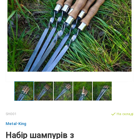
SH001
На складі
Metal-King
Набір шампурів з