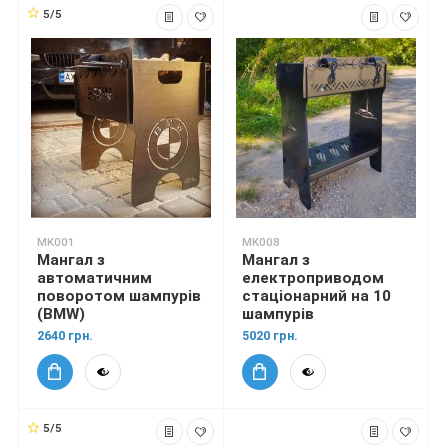
5/5
MK001
MK008
Мангал з
Мангал з
автоматичним
електроприводом
поворотом шампурів
стаціонарний на 10
(BMW)
шампурів
2640 грн.
5020 грн.
5/5