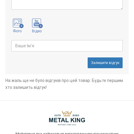
Фото
Відео
Залишити відгук
На жаль ще не було відгуків про цей товар. Будьте першим
хто залишить відгук!
Майстерня яка займається виготовленням різноманітних