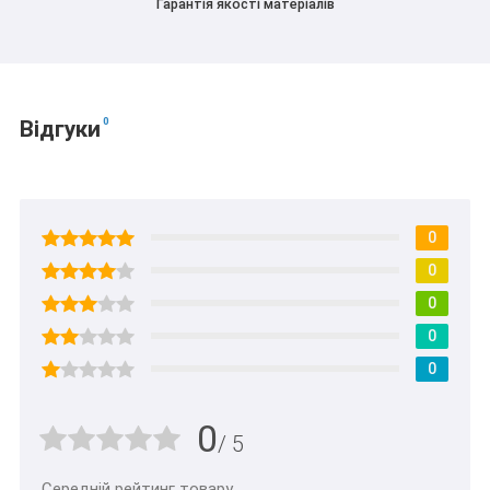
Гарантія якості матеріалів
0
Відгуки
0
0
0
0
0
0
/ 5
Середній рейтинг товару