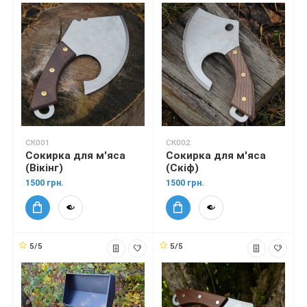
СК001
СК002
Сокирка для м'яса
Сокирка для м'яса
(Вікінг)
(Скіф)
1500 грн.
1500 грн.
5/5
5/5