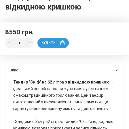
відкидною кришкою
8550 грн.
КУПИТИ
Опис
Тандир "Скіф" на 62 літра з відкидною кришкою
-
ідеальний спосіб насолоджуватися аутентичним
смаком традиційного грилювання. Цей тандир
виготовлений з високоякісної глини шамотки, що
гарантує неперевершену якість та довговічність.
Завдяки об'єму 62 літрів, тандир "Скіф"
з відкидною
кришкою
дозволяє приготувати велику кількість