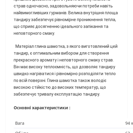
страв одночасно, задовольняючи потреби навіть
найвимогливіших гурманів. Велика внутрішня площа
тандиру забезпечує рівномірне проникнення тепла,
що сприяє досягненню ідеального запікання та
неповторного смаку.
Матеріал глина шамотка, з якого виготовлений цей
тандир, є оптимальним вибором для створення
прекрасного аромату і неповторного смаку страв.
Він має високу теплоємність, що дозволяє тандиру
швидко нагріватися і рівномірно розподіляти тепло
по всій поверхні. Глина шамотка також володіє
високою стійкістю до високих температур, що
забезпечує тривалу експлуатацію тандиру.
Основні характеристики :
Вага
94 