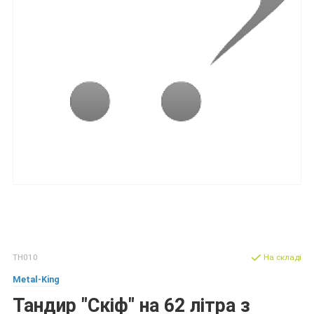
ТН010
На складі
Metal-King
Тандир "Скіф" на 62 літра з