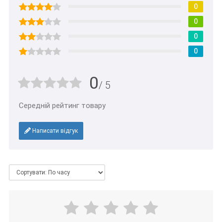
0
0
0
0
0
/ 5
Середній рейтинг товару
Написати відгук