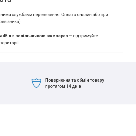
учними службами перевезення. Оплата онлайн або при
ревізника).
я 45 л з попільничкою вже зараз
— підтримуйте
території.
Повернення та обмін товару
протягом 14 днів