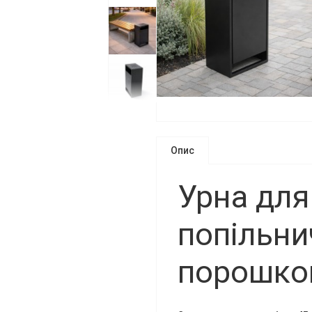
Опис
Урна для 
попільни
порошко