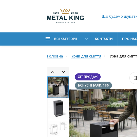
ВСІ КАТЕГОРІЇ
КОНТАКТИ
ПРО НА
Головна
Урни для сміття
Урна для сміт
ХІТ ПРОДАЖ
БОНУСНІ БАЛИ: 105