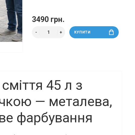
3490 грн.
КУПИТИ
сміття 45 л з
чкою — металева,
ве фарбування