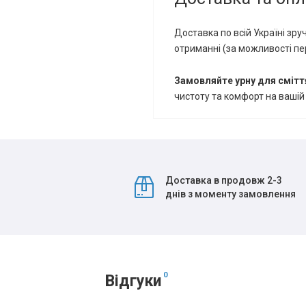
Доставка по всій Україні зр
отриманні (за можливості пе
Замовляйте урну для смітт
чистоту та комфорт на вашій 
Доставка в продовж 2-3
днів з моменту замовлення
0
Відгуки