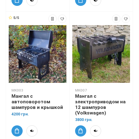
5/5
MK003
MK007
Мангал с
Мангал с
автоповоротом
электроприводом на
шампуров и крышкой
12 шампуров
(Volkswagen)
4200 грн.
3800 грн.