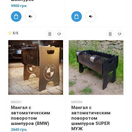
9900 грн.
5/5
MK001
MK006
Мангал с
Мангал с
автоматическим
автоматическим
поворотом
поворотом
шампуров (BMW)
шампуров SUPER
МУЖ
2640 грн.