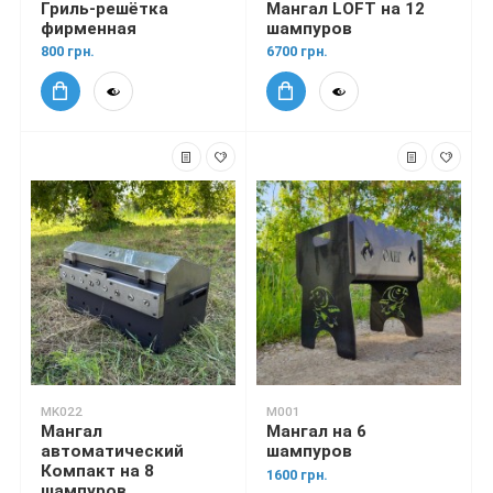
Гриль-решётка
Мангал LOFT на 12
фирменная
шампуров
800 грн.
6700 грн.
MK022
M001
Мангал
Мангал на 6
автоматический
шампуров
Компакт на 8
1600 грн.
шампуров