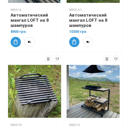
MK016
MK0161
Автоматический
Автоматический
мангал LOFT на 8
мангал LOFT на 8
шампуров
шампуров
8900 грн.
10300 грн.
MK01R
MK015