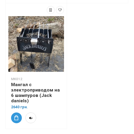
MK012
Мангал с
электроприводом на
6 шампуров (Jack
daniels)
2640 грн.